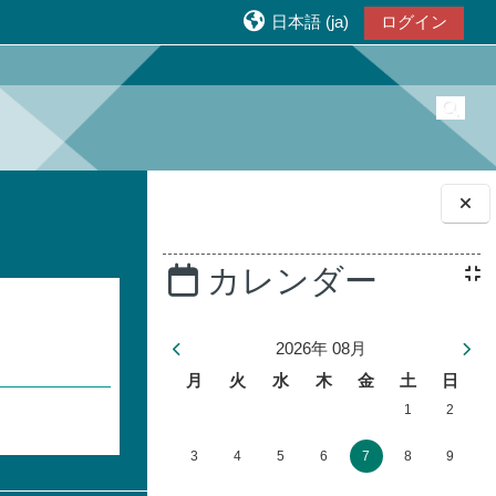
日本語 ‎(ja)‎
ログイン
検索
ブロック
カレンダー
2026年 08月
月曜日
火曜日
水曜日
木曜日
金曜日
土曜日
日曜日
月
火
水
木
金
土
日
イベントなし 202
イベントなし
1
2
イベントなし 2026年 08月 3日
イベントなし 2026年 08月 4日
イベントなし 2026年 08月 5日
イベントなし 2026年 08月 6日
イベントなし 2026年 08
イベントなし 202
イベントなし
3
4
5
6
7
8
9
イベントなし 2026年 08月 10日
イベントなし 2026年 08月 11日
イベントなし 2026年 08月 12日
イベントなし 2026年 08月 13
イベントなし 2026年 08
イベントなし 2026
イベントなし