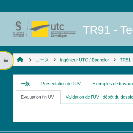
メインコンテンツへスキップする
TR91 - Te
コース
Ingénieur UTC / Bachelor
TR91
コースインデックスを開く
セクションアウトライン
一般
Présentation de l'UV
Exemples de travau
Evaluation fin UV