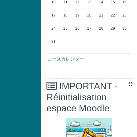
10
11
12
13
14
15
16
イベントなし 2026年 08月 17日
イベントなし 2026年 08月 18日
イベントなし 2026年 08月 19日
イベントなし 2026年 08月 20
イベントなし 2026年 08
イベントなし 2026
イベントなし
17
18
19
20
21
22
23
イベントなし 2026年 08月 24日
イベントなし 2026年 08月 25日
イベントなし 2026年 08月 26日
イベントなし 2026年 08月 27
イベントなし 2026年 08
イベントなし 2026
イベントなし
24
25
26
27
28
29
30
イベントなし 2026年 08月 31日
31
コースカレンダー
IMPORTANT -
Réinitialisation
espace Moodle