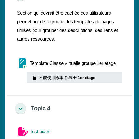
Section qui devrait être cachée des utilisateurs
permettant de regrouper les templates de pages
utilisés pour grouper des descriptions, des liens et
autres ressources.
网页
Template Classe virtuelle groupe 1er étage
不能使用除非 你属于
1er étage
Topic 4
折叠
作业
Test bidon