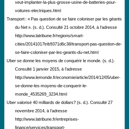
veut-implanter-la-plus-grosse-usine-de-batteries-pour-
voitures-electriques.html
Transport : « Pas question de se faire coloniser par les géants
du Net ». (s. d.). Consulté 21 octobre 2014, à l’adresse
http://www.latribune.fr/regions/smart-
cities/20141017trib9371d6c38/transport-pas-question-de-
se-faire-coloniser-par-les-geants-du-net.html
Uber se donne les moyens de conquérir le monde. (s. d.).
Consulté 1 janvier 2015, à l’adresse
http://www.lemonde.fr/economie/article/2014/12/05/uber-
se-donne-les-moyens-de-conquerir-le-
monde_4535269_3234.html
Uber valorisé 40 milliards de dollars? (s. d.). Consulté 27
novembre 2014, à l’adresse
http://www.latribune.fr/entreprises-
finance/services/transport-