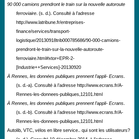
90 000 camions prendront le train sur la nouvelle autoroute
ferroviaire
. (s. d.). Consulté à l’adresse
http://www.latribune.fr/entreprises-
finance/services/transport-
logistique/20130918trib000785686/90-000-camions-
prendront-le-train-sur-la-nouvelle-autoroute-
ferroviaire.html#xtor=EPR-2-
[Industrie++Services]-20130920
À Rennes, les données publiques prennent l’appli- Ecrans
.
(s. d.-a). Consulté à l’adresse http://www.ecrans.fr/A-
Rennes-les-donnees-publiques,12101.html
À Rennes, les données publiques prennent l’appli- Ecrans
.
(s. d.-b). Consulté à l’adresse http://www.ecrans.fr/A-
Rennes-les-donnees-publiques,12101.html
Autolib, VTC, vélos en libre service.. qui sont les utilisateurs?