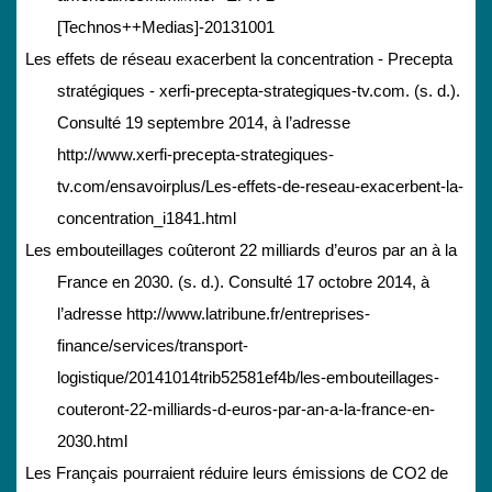
[Technos++Medias]-20131001
Les effets de réseau exacerbent la concentration - Precepta
stratégiques - xerfi-precepta-strategiques-tv.com. (s. d.).
Consulté 19 septembre 2014, à l’adresse
http://www.xerfi-precepta-strategiques-
tv.com/ensavoirplus/Les-effets-de-reseau-exacerbent-la-
concentration_i1841.html
Les embouteillages coûteront 22 milliards d’euros par an à la
France en 2030. (s. d.). Consulté 17 octobre 2014, à
l’adresse http://www.latribune.fr/entreprises-
finance/services/transport-
logistique/20141014trib52581ef4b/les-embouteillages-
couteront-22-milliards-d-euros-par-an-a-la-france-en-
2030.html
Les Français pourraient réduire leurs émissions de CO2 de