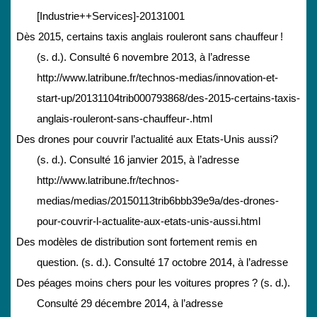
[Industrie++Services]-20131001
Dès 2015, certains taxis anglais rouleront sans chauffeur !
(s. d.). Consulté 6 novembre 2013, à l’adresse
http://www.latribune.fr/technos-medias/innovation-et-
start-up/20131104trib000793868/des-2015-certains-taxis-
anglais-rouleront-sans-chauffeur-.html
Des drones pour couvrir l’actualité aux Etats-Unis aussi?
(s. d.). Consulté 16 janvier 2015, à l’adresse
http://www.latribune.fr/technos-
medias/medias/20150113trib6bbb39e9a/des-drones-
pour-couvrir-l-actualite-aux-etats-unis-aussi.html
Des modèles de distribution sont fortement remis en
question. (s. d.). Consulté 17 octobre 2014, à l’adresse
Des péages moins chers pour les voitures propres ? (s. d.).
Consulté 29 décembre 2014, à l’adresse