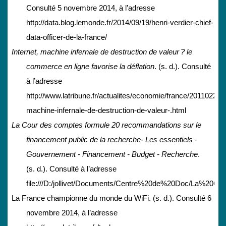
Consulté 5 novembre 2014, à l’adresse
http://data.blog.lemonde.fr/2014/09/19/henri-verdier-chief-
data-officer-de-la-france/
Internet, machine infernale de destruction de valeur ? le
commerce en ligne favorise la déflation
. (s. d.). Consulté
à l’adresse
http://www.latribune.fr/actualites/economie/france/20110228t
machine-infernale-de-destruction-de-valeur-.html
La Cour des comptes formule 20 recommandations sur le
financement public de la recherche- Les essentiels -
Gouvernement - Financement - Budget - Recherche
.
(s. d.). Consulté à l’adresse
file:///D:/jollivet/Documents/Centre%20de%20Doc/La%
La France championne du monde du WiFi. (s. d.). Consulté 6
novembre 2014, à l’adresse