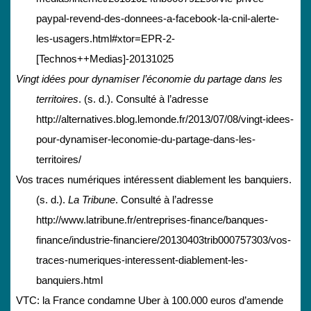
paypal-revend-des-donnees-a-facebook-la-cnil-alerte-
les-usagers.html#xtor=EPR-2-
[Technos++Medias]-20131025
Vingt idées pour dynamiser l’économie du partage dans les
territoires
. (s. d.). Consulté à l’adresse
http://alternatives.blog.lemonde.fr/2013/07/08/vingt-idees-
pour-dynamiser-leconomie-du-partage-dans-les-
territoires/
Vos traces numériques intéressent diablement les banquiers.
(s. d.).
La Tribune
. Consulté à l’adresse
http://www.latribune.fr/entreprises-finance/banques-
finance/industrie-financiere/20130403trib000757303/vos-
traces-numeriques-interessent-diablement-les-
banquiers.html
VTC: la France condamne Uber à 100.000 euros d’amende