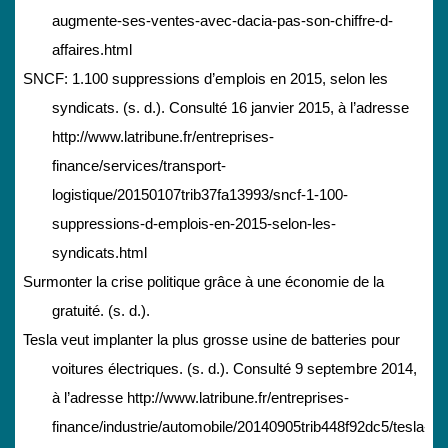
augmente-ses-ventes-avec-dacia-pas-son-chiffre-d-
affaires.html
SNCF: 1.100 suppressions d’emplois en 2015, selon les
syndicats. (s. d.). Consulté 16 janvier 2015, à l’adresse
http://www.latribune.fr/entreprises-
finance/services/transport-
logistique/20150107trib37fa13993/sncf-1-100-
suppressions-d-emplois-en-2015-selon-les-
syndicats.html
Surmonter la crise politique grâce à une économie de la
gratuité. (s. d.).
Tesla veut implanter la plus grosse usine de batteries pour
voitures électriques. (s. d.). Consulté 9 septembre 2014,
à l’adresse http://www.latribune.fr/entreprises-
finance/industrie/automobile/20140905trib448f92dc5/tesla-