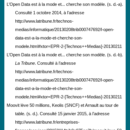
L’Open Data est à la mode et... cherche son modèle. (s. d.-a).
Consulté 1 octobre 2014, à l’adresse
http://www.latribune.fr/technos-
medias/informatique/20130208trib000747692/l-open-
data-est-a-la-mode-et-cherche-son-
modele.html#xtor=EPR-2-[Technos++Medias]-20130211
L’Open Data est à la mode et... cherche son modèle. (s. d.-b).
La Tribune
. Consulté à l’adresse
http://www.latribune.fr/technos-
medias/informatique/20130208trib000747692/l-open-
data-est-a-la-mode-et-cherche-son-
modele.html#xtor=EPR-2-[Technos++Medias]-20130211
Moovit lève 50 millions, Keolis (SNCF) et Arnault au tour de
table. (s. d.). Consulté 15 janvier 2015, à l’adresse
http://www.latribune.fr/entreprises-