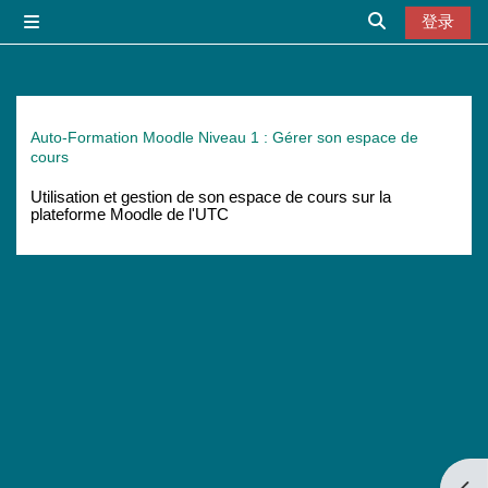
跳到主要内容
登录
停靠面板
切换搜索输入
Auto-Formation Moodle Niveau 1 : Gérer son espace de
cours
Utilisation et gestion de son espace de cours sur la
plateforme Moodle de l'UTC