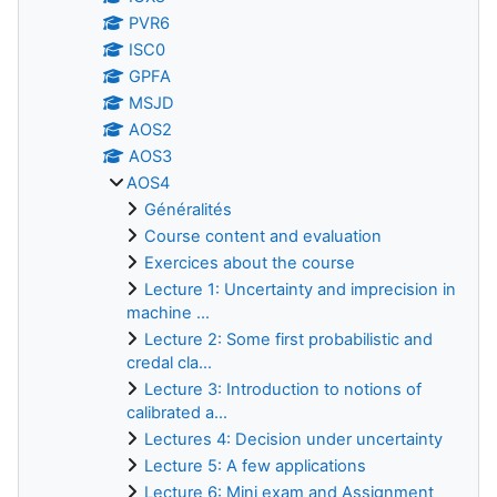
PVR6
ISC0
GPFA
MSJD
AOS2
AOS3
AOS4
Généralités
Course content and evaluation
Exercices about the course
Lecture 1: Uncertainty and imprecision in
machine ...
Lecture 2: Some first probabilistic and
credal cla...
Lecture 3: Introduction to notions of
calibrated a...
Lectures 4: Decision under uncertainty
Lecture 5: A few applications
Lecture 6: Mini exam and Assignment