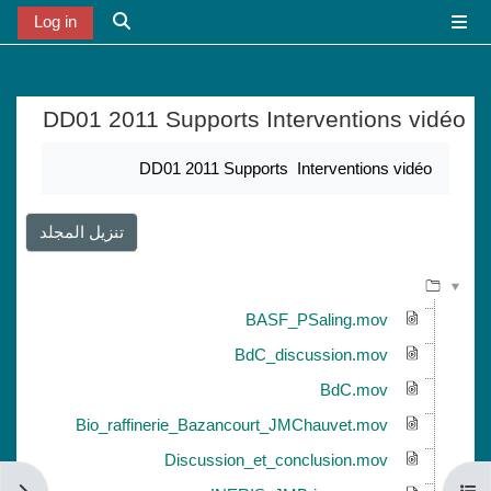
خطى إلى المحتوى الرئيسي
Log in
واجهة جانبية
تبديل إدخال البح
DD01 2011 Supports Interventions vidéo
متطلبات الإكمال
DD01 2011 Supports Interventions vidéo
تنزيل المجلد
BASF_PSaling.mov
BdC_discussion.mov
BdC.mov
Bio_raffinerie_Bazancourt_JMChauvet.mov
Discussion_et_conclusion.mov