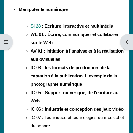
Manipuler le numérique
SI 28
: Ecriture interactive et multimédia
WE 01 : Écrire, communiquer et collaborer
Ouvrir l’index du cours
Ouvri
sur le Web
AV 01 : Initiation à l'analyse et à la réalisation
audiovisuelles
IC 03 : les formats de production, de la
captation à la publication. L'exemple de la
photographie numérique
IC 05 : Support numérique, de l'écriture au
Web
IC 06 : Industrie et conception des jeux vidéo
IC 07 : Techniques et technologies du musical et
du sonore