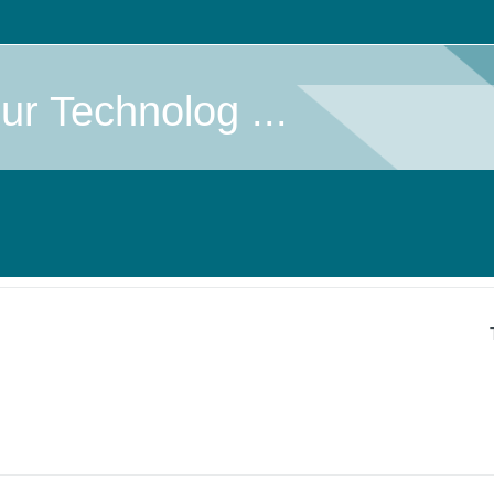
r Technolog ...