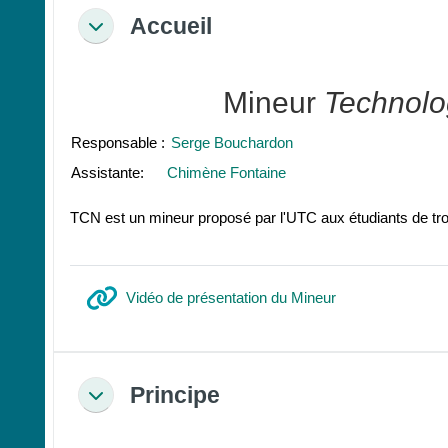
Accueil
Replier
Mineur
Technolo
Responsable :
Serge Bouchardon
Assistante:
Chimène Fontaine
TCN est un mineur proposé par l'UTC aux étudiants de t
URL
Vidéo de présentation du Mineur
Principe
Replier