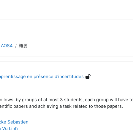
AOS4
概要
pprentissage en présence d'incertitudes
 follows: by groups of at most 3 students, each group will have
entific papers and achieving a task related to those papers.
cke Sebastien
 Vu Linh