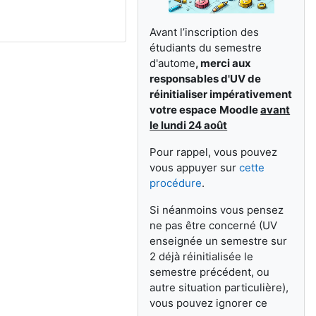
Avant l’inscription des
étudiants du semestre
d'autome
,
merci aux
responsables d'UV de
réinitialiser impérativement
votre espace
Moodle
avant
le lundi 24 août
Pour rappel, vous pouvez
vous appuyer sur
cette
procédure
.
Si néanmoins vous pensez
ne pas être concerné (UV
enseignée un semestre sur
2 déjà réinitialisée le
semestre précédent, ou
autre situation particulière),
vous pouvez ignorer ce