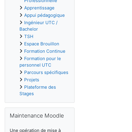
Professionnelle
Apprentissage
Appui pédagogique
Ingénieur UTC /
Bachelor
TSH
Espace Brouillon
Formation Continue
Formation pour le
personnel UTC
Parcours spécifiques
Projets
Plateforme des
Stages
Maintenance Moodle をスキップする
Maintenance Moodle
Une opération de mise à