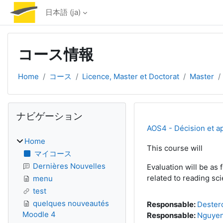
メインコンテンツへスキップする
日本語 ‎(ja)‎
コース情報
Home
コース
Licence, Master et Doctorat
Master
ブロック
ナビゲーション をスキップする
ナビゲーション
AOS4 - Décision et a
Home
This course will
マイコース
Dernières Nouvelles
Evaluation will be as
related to reading sci
menu
test
quelques nouveautés
Responsable:
Dester
Moodle 4
Responsable:
Nguyen