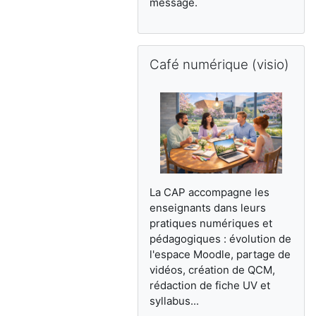
message.
Café numérique (visio) をスキップ
Café numérique (visio)
La CAP accompagne les
enseignants dans leurs
pratiques numériques et
pédagogiques : évolution de
l'espace Moodle, partage de
vidéos, création de QCM,
rédaction de fiche UV et
syllabus...