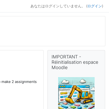
あなたはログインしていません。 (
ログイン
)
補助ブロック
IMPORTANT - Réinitialisation 
IMPORTANT -
Réinitialisation espace
Moodle
 to make 2 assignments