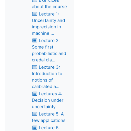
Exercices
about the course
Lecture 1:
Uncertainty and
imprecision in
machine ...
Lecture 2:
Some first
probabilistic and
credal cla...
Lecture 3:
Introduction to
notions of
calibrated a...
Lectures 4:
Decision under
uncertainty
Lecture 5: A
few applications
Lecture 6: