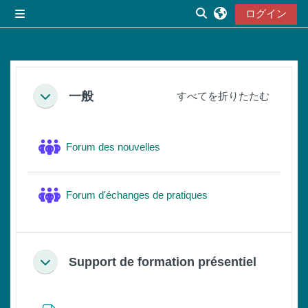
メインコンテンツへスキップする
ログイン
サイドパネル
検索入力に切り替え
セクションアウトライン
一般
すべてを折りたたむ
折りたたむ
フォーラム
Forum des nouvelles
フォーラム
Forum d'échanges de pratiques
Support de formation présentiel
折りたたむ