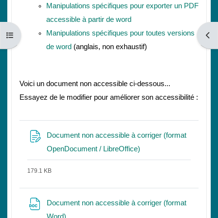
Manipulations spécifiques pour exporter un PDF
accessible à partir de word
Manipulations spécifiques pour toutes versions
コースインデックスを開く
ブロ
de word
(anglais, non exhaustif)
Voici un document non accessible ci-dessous...
Essayez de le modifier pour améliorer son accessibilité :
Document non accessible à corriger (format
ファイル
OpenDocument / LibreOffice)
179.1 KB
Document non accessible à corriger (format
ファイル
Word)