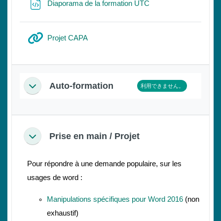
ファイル
Diaporama de la formation UTC
URL
Projet CAPA
Auto-formation
利用できません。
折りたたむ
Prise en main / Projet
折りたたむ
Pour répondre à une demande populaire, sur les
usages de word :
Manipulations spécifiques pour Word 2016
(non
exhaustif)