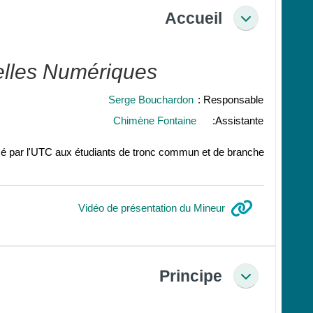
Accueil
طي
elles Numériques
Serge Bouchardon
Responsable :
Chimène Fontaine
Assistante:
 par l'UTC aux étudiants de tronc commun et de branche.
رابط الكتروني
Vidéo de présentation du Mineur
Principe
طي