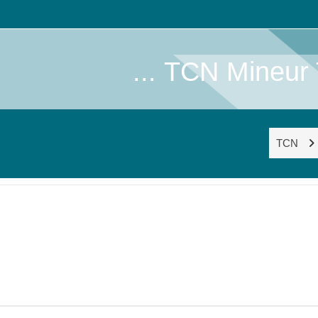
TCN Mineur Te
TCN