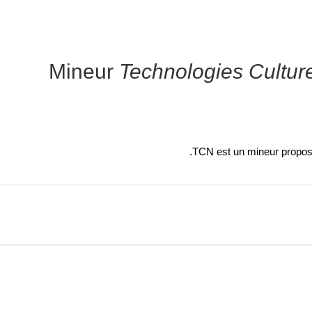
Mineur
Technologies Cultur
TCN est un mineur proposé