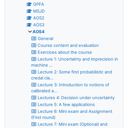
GPFA
MSJD
AOS2
AOS3
AOS4
General
Course content and evaluation
Exercices about the course
Lecture 1: Uncertainty and imprecision in
machine ...
Lecture 2: Some first probabilistic and
credal cla...
Lecture 3: Introduction to notions of
calibrated a...
Lectures 4: Decision under uncertainty
Lecture 5: A few applications
Lecture 6: Mini exam and Assignment
(First round)
Lecture 7: Mini exam (Optional) and