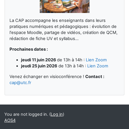
La CAP accompagne les enseignants dans leurs
pratiques numériques et pédagogiques : évolution de
l'espace Moodle, partage de vidéos, création de QCM,
rédaction de fiche UV et syllabus...
Prochaines dates :
jeudi 11 juin 2026
de 13h à 14h :
Lien Zoom
jeudi 25 juin 2026
de 13h à 14h :
Lien Zoom
Venez échanger en visioconférence !
Contact :
cap@utc.fr
You are not logged in. (
Log in
)
AOS4