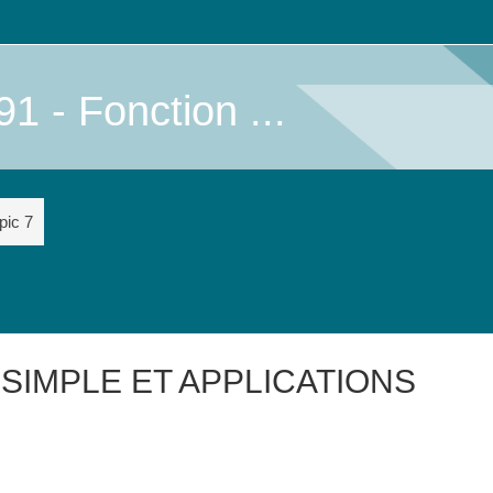
 - Fonction ...
pic 7
 SIMPLE ET APPLICATIONS