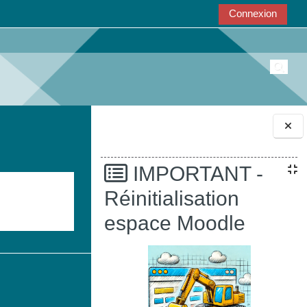
Connexion
Active
Blocs
IMPORTANT -
Réinitialisation
espace Moodle