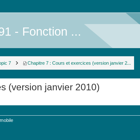
 - Fonction ...
opic 7
Chapitre 7 : Cours et exercices (version janvier 2...
es (version janvier 2010)
 mobile