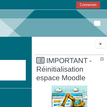
Connexion
Active
Blocs
IMPORTANT -
Réinitialisation
espace Moodle