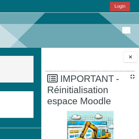
Login
Attiva/
Blocchi
IMPORTANT -
Réinitialisation
espace Moodle